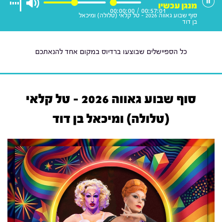
מנגן עכשיו
00:00:00
/
00:57:01
סוף שבוע גאווה 2026 - טל קלאי (טלולה) ומיכאל
בן דוד
כל הספיישלים שבוצעו ברדיוס במקום אחד להנאתכם
סוף שבוע גאווה 2026 - טל קלאי
(טלולה) ומיכאל בן דוד