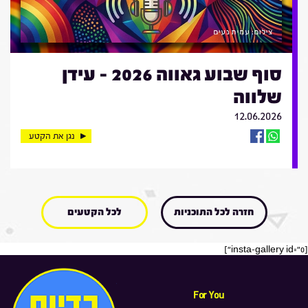
סוף שבוע גאווה 2026 - עידן
שלווה
12.06.2026
נגן את הקטע
חזרה לכל התוכניות
לכל הקטעים
[insta-gallery id="0"]
For You