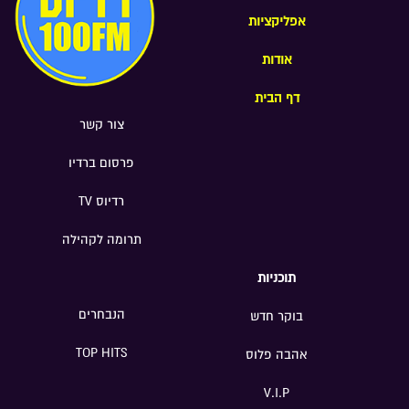
אפליקציות
אודות
דף הבית
צור קשר
פרסום ברדיו
רדיוס TV
תרומה לקהילה
תוכניות
הנבחרים
בוקר חדש
TOP HITS
אהבה פלוס
V.I.P