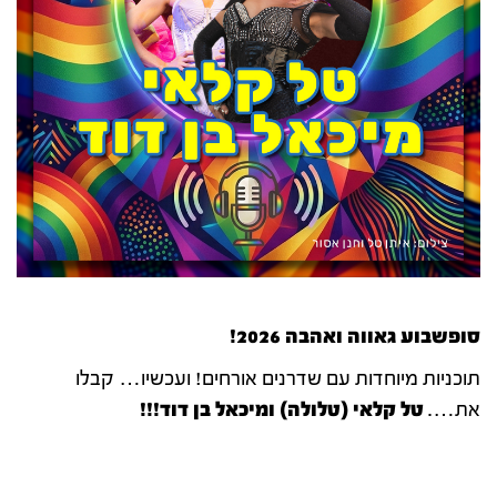
סופשבוע גאווה ואהבה 2026
!
תוכניות מיוחדות עם שדרנים אורחים! ועכשיו… קבלו
את….
טל קלאי (טלולה) ומיכאל בן דוד
!!!