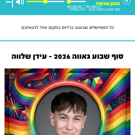
מנגן עכשיו
00:00:00
/
00:48:21
סוף שבוע גאווה 2026 - עידן שלווה
כל הספיישלים שבוצעו ברדיוס במקום אחד להנאתכם
סוף שבוע גאווה 2026 - עידן שלווה