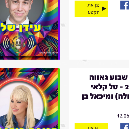
נגן את
הקטע
שבוע גאווה
2026 - טל קלאי
לה) ומיכאל בן
12.0
נגן את