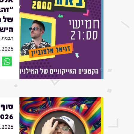
"זהב
של ה
הישר
תכנית מספר 4
7.2026
סוף 
2026 - שחר ט
6.2026