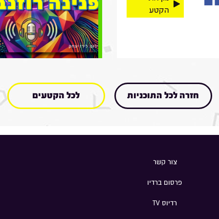
הקטע
חזרה לכל התוכניות
לכל הקטעים
צור קשר
פרסום ברדיו
רדיוס TV