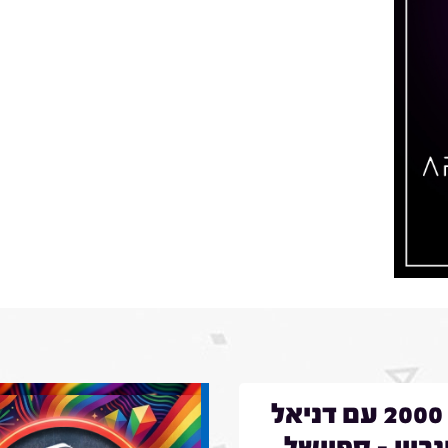
באג 2000 עם דניאל
ביין - ספיישל