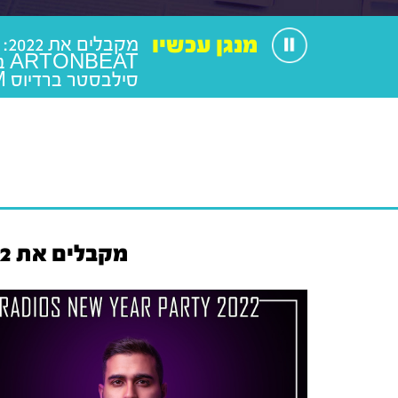
מנגן עכשיו
BEAT
סילבסטר ברדיוס 100FM
מקבלים את 2022: DJ ARTONBEAT בסט סילבסטר ברדיוס 100FM