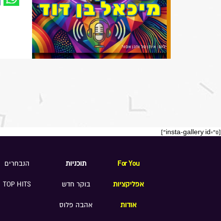
[insta-gallery id="0"]
For You
תוכניות
הנבחרים
אפליקציות
בוקר חדש
TOP HITS
אודות
אהבה פלוס