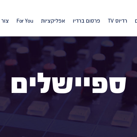
רדיוס TV
פרסום ברדיו
אפליקציות
For You
צור 
ספיישלים