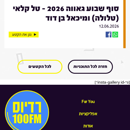
סוף שבוע גאווה 2026 - טל קלאי
(טלולה) ומיכאל בן דוד
12.06.2026
נגן את הקטע
חזרה לכל התוכניות
לכל הקטעים
[insta-gallery id="0"]
For You
אפליקציות
אודות