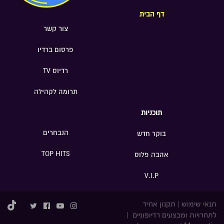
דף הבית
צור קשר
פרסום ברדיו
רדיוס TV
תרומה לקהילה
תוכניות
הנבחרים
בוקר חדש
TOP HITS
אהבה פלוס
V.I.P
תנאי שימוש
|
תקנון אחיד
לתחרויות ומבצעים רדיופוניים
|