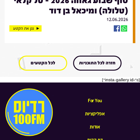
סוף שבוע גאווה 2026 - טל קלאי
(טלולה) ומיכאל בן דוד
12.06.2026
נגן את הקטע
חזרה לכל התוכניות
לכל הקטעים
[insta-gallery id="0"]
For You
אפליקציות
אודות