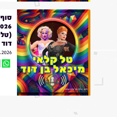
סוף 
(טלו
דוד
6.2026