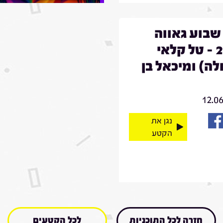
שבוע גאווה
2026 - טל קלאי
לה) ומיכאל בן
12.0
נגן את
הקטע
חזרה לכל התוכניות
לכל הקטעים