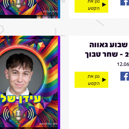
נגן את
הקטע
שבוע גאווה
בוך
12.0
נגן את
הקטע