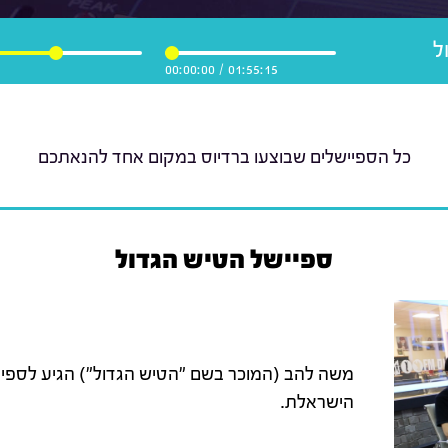
ל
00:00:00
/
01:55:15
כל הספיישלים שבוצעו ברדיוס במקום אחד להנאתכם
ספיישל הטיש הגדול
משה להב (המוכר בשם "הטיש הגדול") הגיע לספיי
הישראלת.