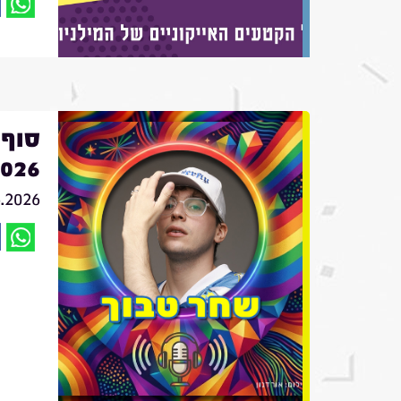
סוף 
2026 - שחר ט
6.2026