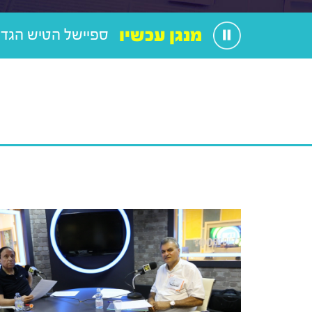
מנגן עכשיו
ספיישל הטיש הגדו