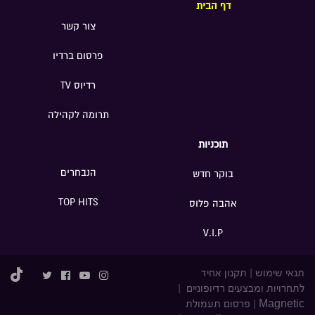
דף הבית
צור קשר
פרסום ברדיו
רדיוס TV
תרומה לקהילה
תוכניות
הנבחרים
בוקר חדש
TOP HITS
אהבה פלוס
V.I.P
תנאי שימוש
|
תקנון אחיד
לתחרויות ומבצעים רדיופוניים
|
Magnetic
|
פרסום תעמולת