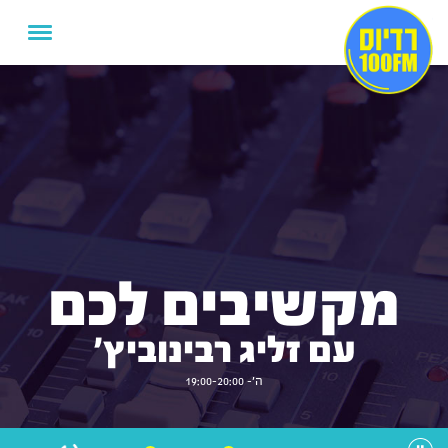
מקשיבים לכם
עם זליג רבינוביץ'
ה'- 19:00-20:00