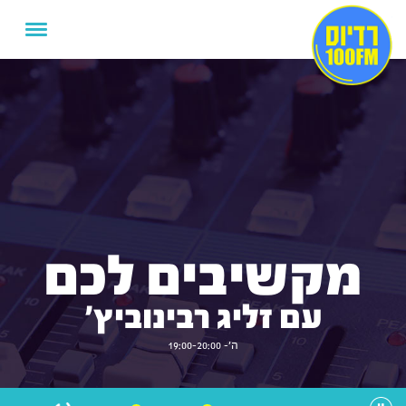
מקשיבים לכם
עם זליג רבינוביץ'
ה'- 19:00-20:00