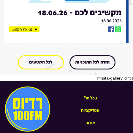
מקשיבים לכם - 18.06.26
18.06.2026
נגן את הקטע
חזרה לכל התוכניות
לכל הקטעים
[insta-gallery id="0"]
For You
אפליקציות
אודות