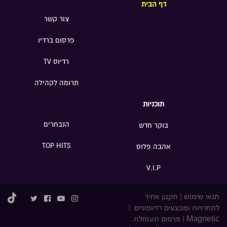
דף הבית
צור קשר
פרסום ברדיו
רדיוס TV
תרומה לקהילה
תוכניות
הנבחרים
בוקר חדש
TOP HITS
אהבה פלוס
V.I.P
תנאי שימוש
|
תקנון אחיד
לתחרויות ומבצעים רדיופוניים
|
Magnetic
|
פרסום תעמולת