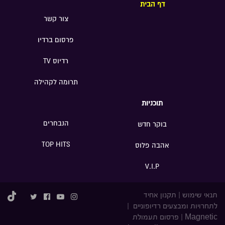
דף הבית
צור קשר
פרסום ברדיו
רדיוס TV
תרומה לקהילה
תוכניות
הנבחרים
בוקר חדש
TOP HITS
אהבה פלוס
V.I.P
תנאי שימוש
|
תקנון אחיד
לתחרויות ומבצעים רדיופוניים
|
Magnetic
|
פרסום תעמולת