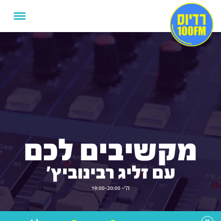
מקשיבים לכם
עם זליג רבינוביץ'
ה'- 19:00-20:00