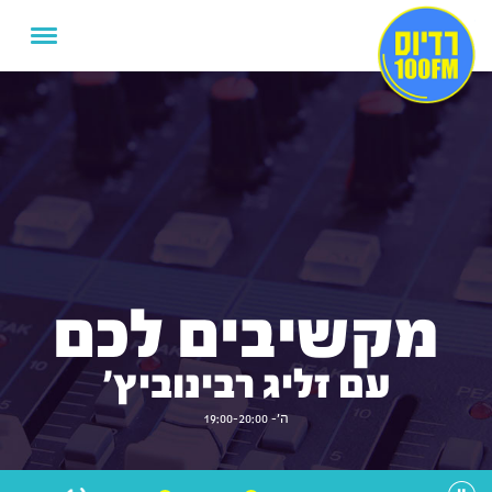
מקשיבים לכם
עם זליג רבינוביץ'
ה'- 19:00-20:00