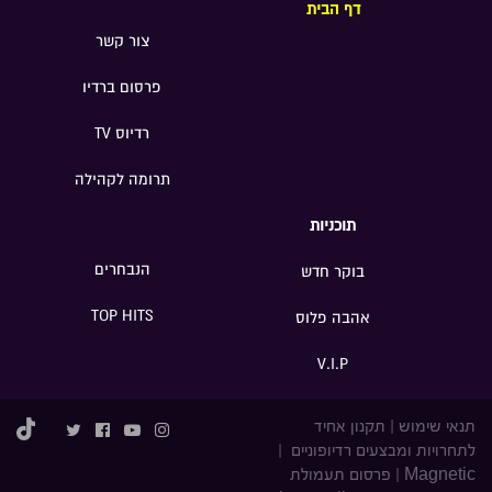
דף הבית
צור קשר
פרסום ברדיו
רדיוס TV
תרומה לקהילה
תוכניות
הנבחרים
בוקר חדש
TOP HITS
אהבה פלוס
V.I.P
תנאי שימוש
|
תקנון אחיד
לתחרויות ומבצעים רדיופוניים
|
Magnetic
|
פרסום תעמולת