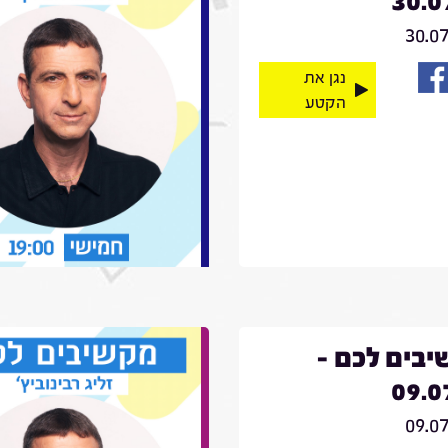
30.0
30.0
נגן את
הקטע
בים לכם -
09.0
09.0