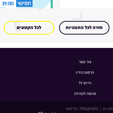
חזרה לכל התוכניות
לכל הקטעים
צור קשר
פרסום ברדיו
רדיוס TV
תרומה לקהילה
פוניים
|
Magnetic
|
פרסום