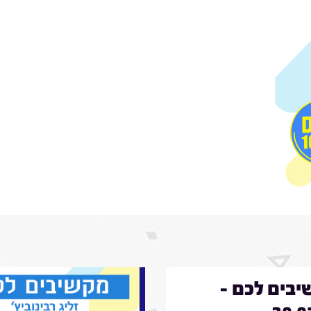
בים לכם -