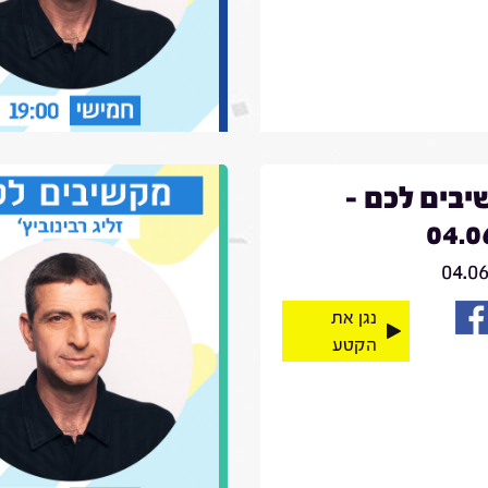
בים לכם -
04.0
04.0
נגן את
הקטע