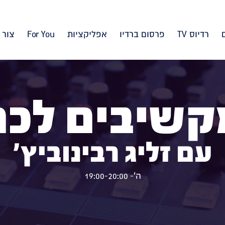
רדיוס TV
פרסום ברדיו
אפליקציות
For You
צור 
קשיבים לכם
עם זליג רבינוביץ'
ה'- 19:00-20:00