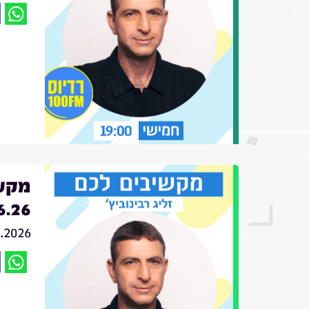
מקשי
6.26
6.2026