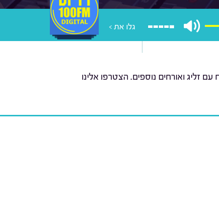
גלו את >
ם זליג ואורחים נוספים. הצטרפו אלינו