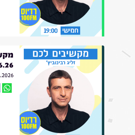
מקשי
6.26
6.2026