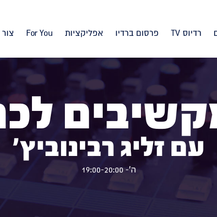
רדיוס TV
פרסום ברדיו
אפליקציות
For You
צור 
קשיבים לכם
עם זליג רבינוביץ'
ה'- 19:00-20:00