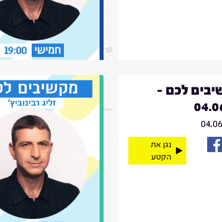
בים לכם -
04.0
04.0
נגן את
הקטע