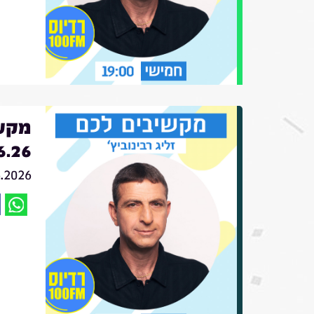
מקשי
6.26
6.2026