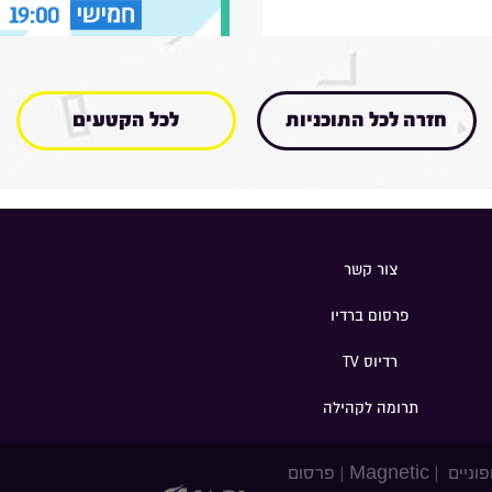
חזרה לכל התוכניות
לכל הקטעים
צור קשר
פרסום ברדיו
רדיוס TV
תרומה לקהילה
פוניים
|
Magnetic
|
פרסום