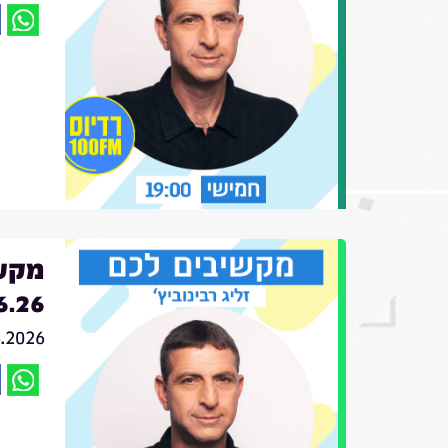
מקשי
6.26
6.2026