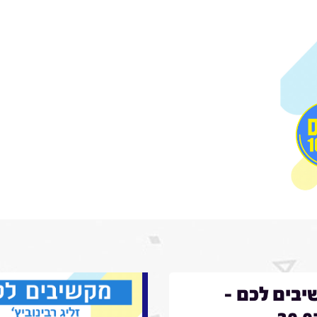
בים לכם -