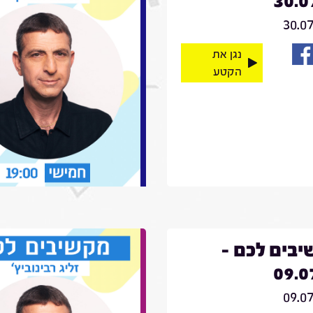
30.0
30.0
נגן את
הקטע
בים לכם -
09.0
09.0