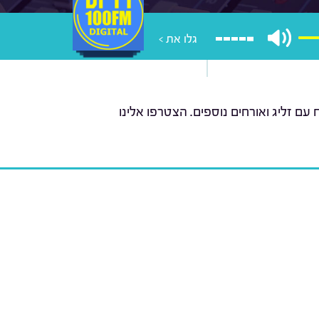
גלו את >
ם זליג ואורחים נוספים. הצטרפו אלינו