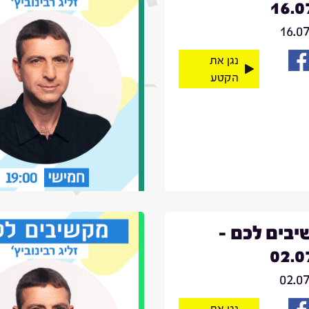
16.0
16.0
נגן את
הקטע
בים לכם -
02.0
02.0
נגן את