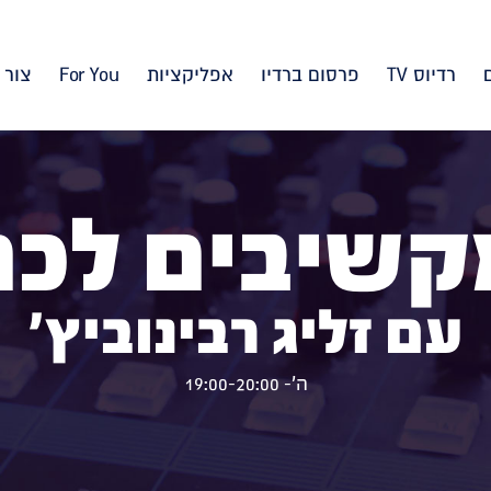
רדיוס TV
פרסום ברדיו
אפליקציות
For You
צור 
קשיבים לכם
עם זליג רבינוביץ'
ה'- 19:00-20:00