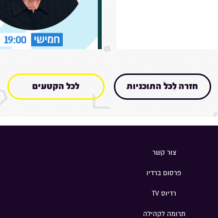
חזרה לכל התוכניות
לכל הקטעים
צור קשר
פרסום ברדיו
רדיוס TV
תרומה לקהילה