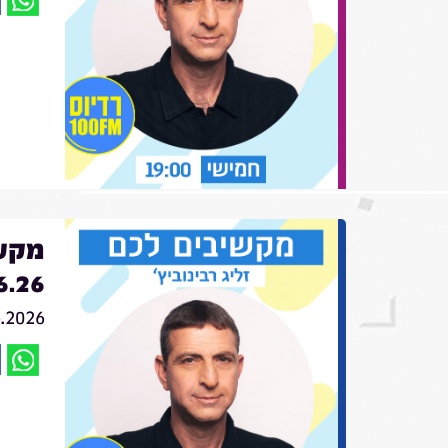
מקשי
6.26
6.2026