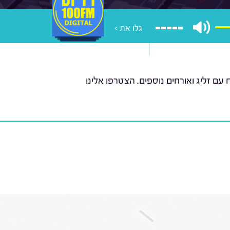
גלו את >
ם זליג ואורחים נוספים. הצטרפו אלינו