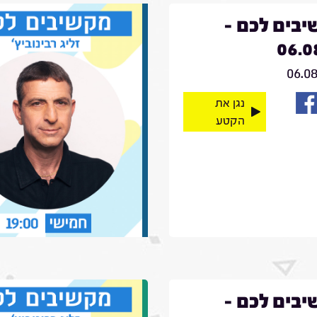
בים לכם -
06.0
06.0
נגן את
הקטע
בים לכם -