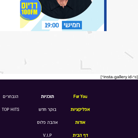
[insta-gallery id="0"]
For You
תוכניות
הנבחרים
אפליקציות
בוקר חדש
TOP HITS
אודות
אהבה פלוס
דף הבית
V.I.P