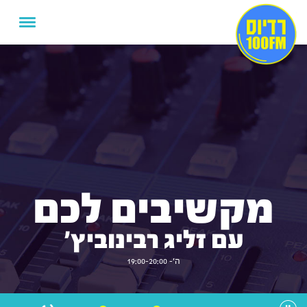
מקשיבים לכם
עם זליג רבינוביץ'
ה'- 19:00-20:00