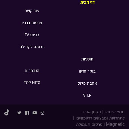
דף הבית
צור קשר
פרסום ברדיו
רדיוס TV
תרומה לקהילה
תוכניות
הנבחרים
בוקר חדש
TOP HITS
אהבה פלוס
V.I.P
תנאי שימוש
|
תקנון אחיד
לתחרויות ומבצעים רדיופוניים
|
Magnetic
|
פרסום תעמולת