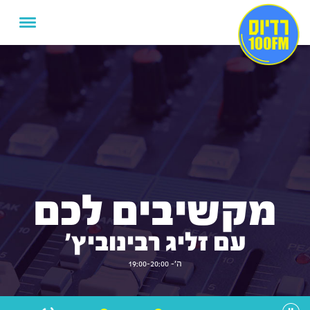
מקשיבים לכם
עם זליג רבינוביץ'
ה'- 19:00-20:00