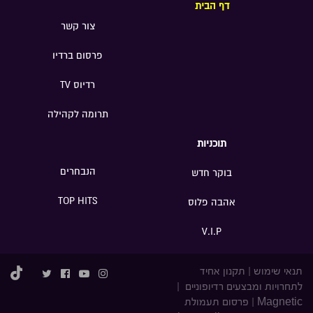
דף הבית
צור קשר
פרסום ברדיו
רדיוס TV
תרומה לקהילה
תוכניות
הנבחרים
בוקר חדש
TOP HITS
אהבה פלוס
V.I.P
תנאי שימוש
|
תקנון אחיד
לתחרויות ומבצעים רדיופוניים
|
Magnetic
|
פרסום תעמולת