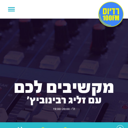
מקשיבים לכם
עם זליג רבינוביץ'
ה'- 19:00-20:00