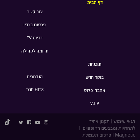
דף הבית
צור קשר
פרסום ברדיו
רדיוס TV
תרומה לקהילה
תוכניות
הנבחרים
בוקר חדש
TOP HITS
אהבה פלוס
V.I.P
תנאי שימוש
|
תקנון אחיד
לתחרויות ומבצעים רדיופוניים
|
Magnetic
|
פרסום תעמולת