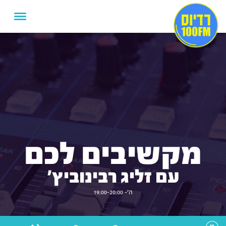
מקשיבים לכם
עם זליג רבינוביץ'
ה'- 19:00-20:00