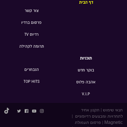
דף הבית
צור קשר
פרסום ברדיו
רדיוס TV
תרומה לקהילה
תוכניות
הנבחרים
בוקר חדש
TOP HITS
אהבה פלוס
V.I.P
תנאי שימוש
|
תקנון אחיד
לתחרויות ומבצעים רדיופוניים
|
Magnetic
|
פרסום תעמולת