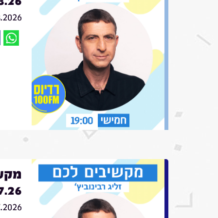
8.26
8.2026
מקשי
7.26
7.2026