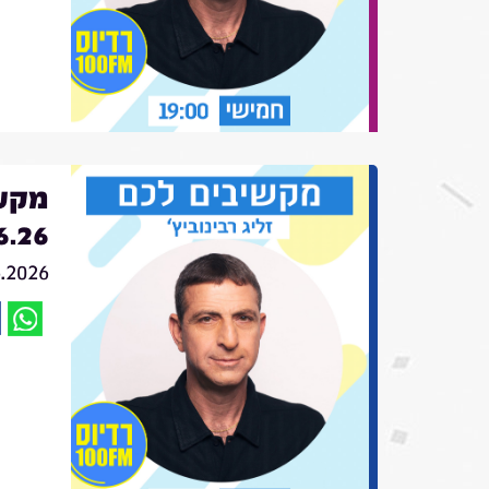
מקשי
6.26
6.2026