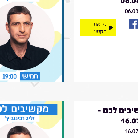
06.0
06.0
נגן את
הקטע
בים לכם -
16.0
16.0