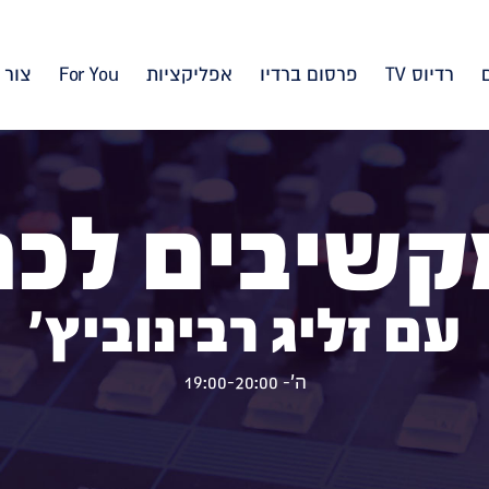
רדיוס TV
פרסום ברדיו
אפליקציות
For You
צור 
קשיבים לכם
עם זליג רבינוביץ'
ה'- 19:00-20:00