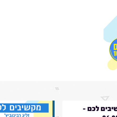
בים לכם -