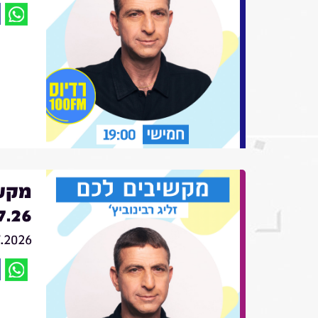
מקשי
7.26
7.2026