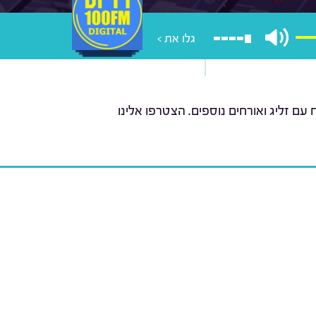
גלו את >
ם זליג ואורחים נוספים. הצטרפו אלינו