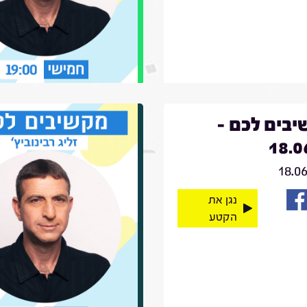
בים לכם -
18.0
18.0
נגן את
הקטע