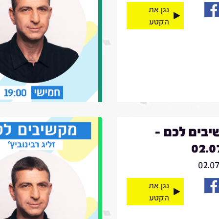
נגן את
הקטע
בים לכם -
02.0
02.0
נגן את
הקטע