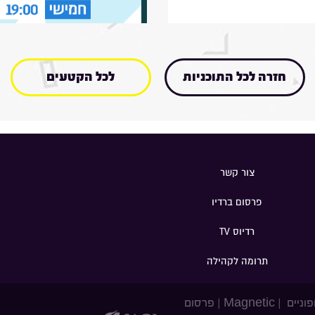
חזרה לכל התוכניות
לכל הקטעים
צור קשר
פרסום ברדיו
רדיוס TV
תרומה לקהילה
פוניים
|
Magnetic
|
פרסום