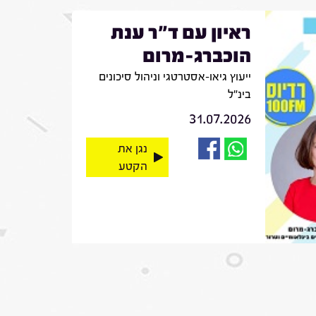
ראיון עם ד"ר ענת
הוכברג-מרום
ייעוץ גיאו-אסטרטגי וניהול סיכונים
בינ"ל
31.07.2026
נגן את
הקטע