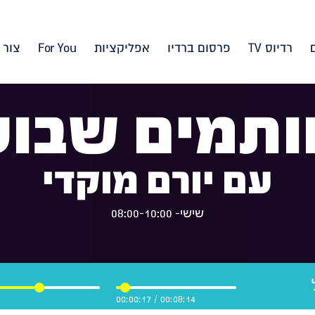
רדיוס TV
פרסום ברדיו
אפליקציות
For You
צור 
ותמים שבוע
עם יורם מוקדי
שישי- 08:00-10:00
00:00:18
/
00:08:14