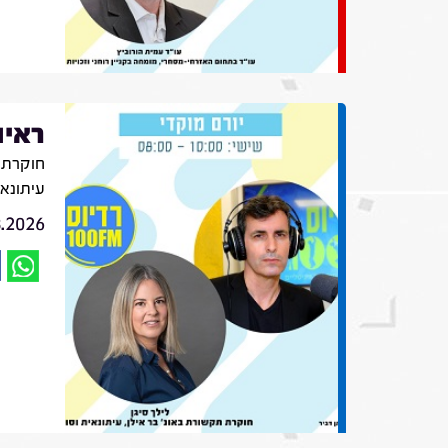
ראיו
חוקרת ת
עיתונא
8.2026