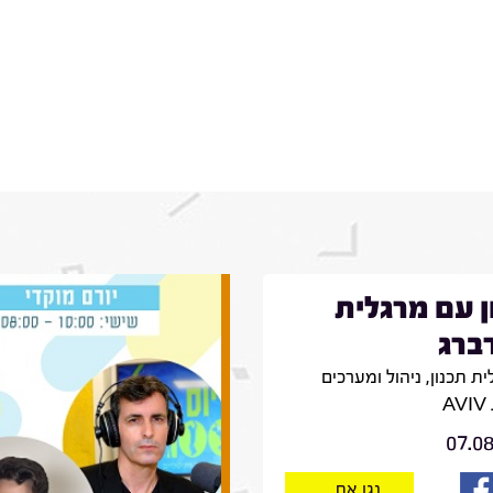
ן עם מרגלית
ברג
ת תכנון, ניהול ומערכים
A
07.0
נגן את