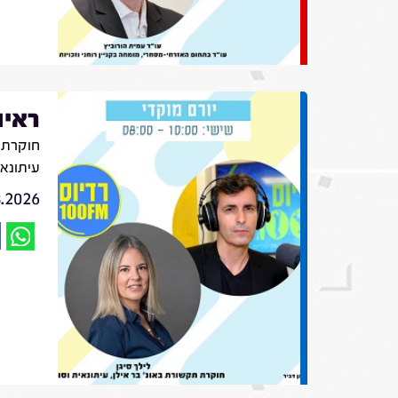
ראיו
חוקרת ת
עיתונא
8.2026