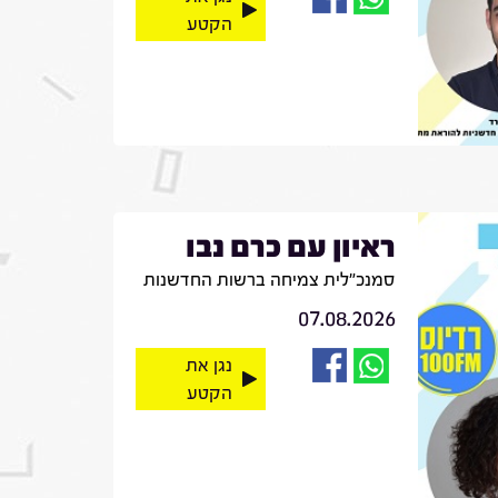
הקטע
ראיון עם כרם נבו
סמנכ"לית צמיחה ברשות החדשנות
07.08.2026
נגן את
הקטע