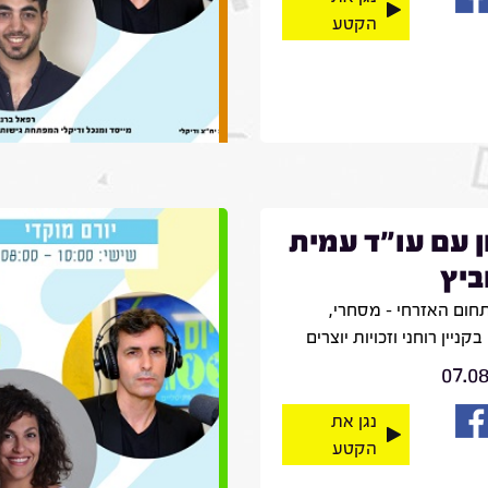
הקטע
ן עם עו"ד עמית
ביץ
חום האזרחי – מסחרי,
קניין רוחני וזכויות יוצרים
07.0
נגן את
הקטע