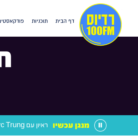
דף הבית
תוכניות
פודקאסטים
ח
מנגן עכשיו
ראיון עם Lý Đức Trung