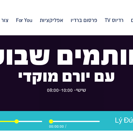
רדיוס TV
פרסום ברדיו
אפליקציות
For You
צור 
ותמים שבוע
עם יורם מוקדי
שישי- 08:00-10:00
00:00:00
/
00:22:19