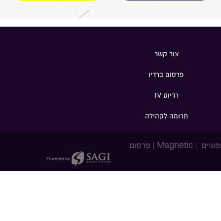
צור קשר
פרסום ברדיו
רדיוס TV
תרומה לקהילה
פוניים
|
Magnetic
|
פרסום