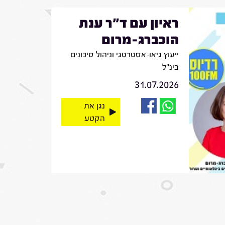
ראיון עם ד"ר ענת
הוכברג-מרום
ייעוץ גיאו-אסטרטגי וניהול סיכונים
בינ"ל
31.07.2026
נגן את
הקטע