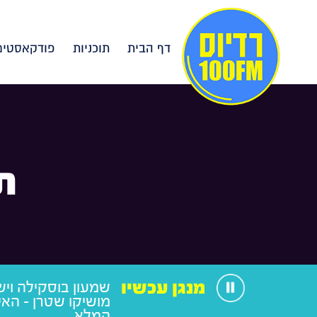
דף הבית
תוכניות
פודקאסטים
ת
מנגן עכשיו
מושיקו שטרן - האי
המלא