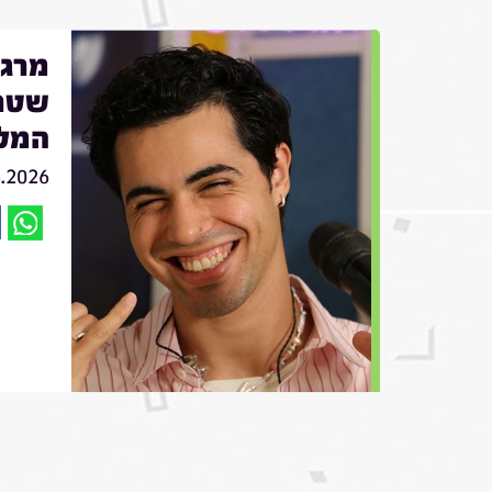
שטרן
המל
6.2026