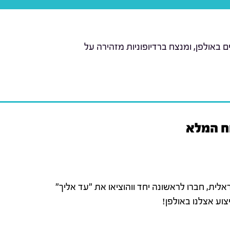
באולפן, ומנצח ברדיופוניות מזהירה על
על במוסיקה הישראלית, חברו לראשונה יחד ווהוציאו את "עד אליך"
צוע אצלנו באולפן!