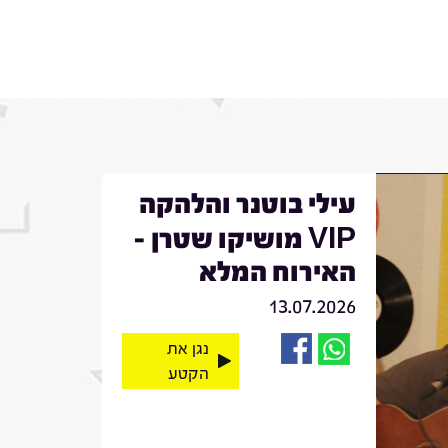
עילי בוטנר והלהקה
VIP מושיקו שטרן -
האירוח המלא
13.07.2026
נגן את
הקטע