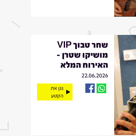
שחר טבוך VIP
מושיקו שטרן -
האירוח המלא
22.06.2026
נגן את
הקטע