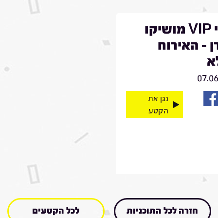
מרגי VIP מושיקו
 - האירוח
א
07.0
נגן את
הקטע
חזרה לכל התוכניות
לכל הקטעים