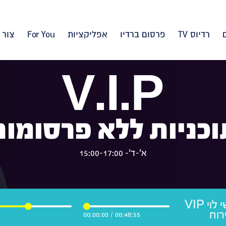
רדיוס TV
פרסום ברדיו
אפליקציות
For You
צור 
V.I.P
וכניות ללא פרסומות
א'-ד'- 15:00-17:00
שמעון בוסקילה וישי לוי VIP
רוח
00:00:00
/
00:48:55