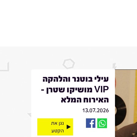
עילי בוטנר והלהקה
VIP מושיקו שטרן -
האירוח המלא
13.07.2026
נגן את
הקטע