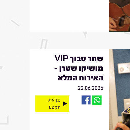
שחר טבוך VIP
מושיקו שטרן -
האירוח המלא
22.06.2026
נגן את
הקטע