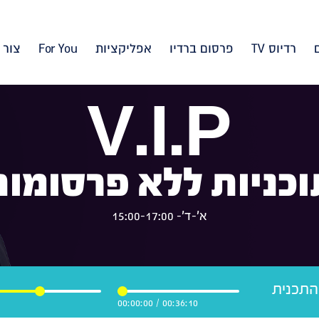
רדיוס TV
פרסום ברדיו
אפליקציות
For You
צור 
V.I.P
וכניות ללא פרסומות
א'-ד'- 15:00-17:00
כנר ב-VIP – התכנית
00:00:00
/
00:36:10