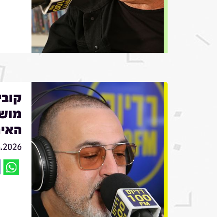
מושי
האיר
6.2026