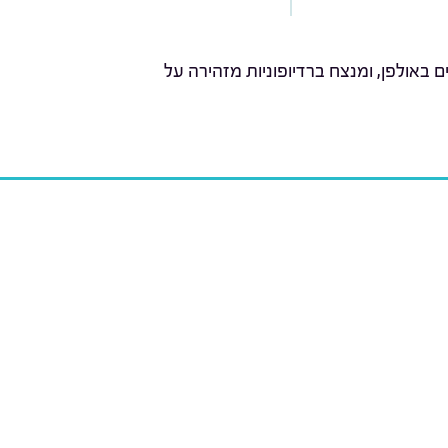
באולפן, ומנצח ברדיופוניות מזהירה על