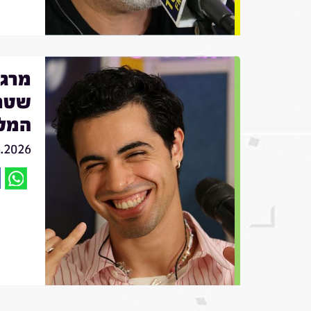
שטרן
המל
6.2026