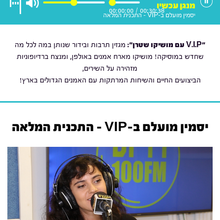
מנגן עכשיו
00:00:00
/
00:30:38
יסמין מועלם ב-VIP - התכנית המלאה
"V.I.P עם מושיקו שטרן
":
מגזין תרבות ובידור שנותן במה לכל מה
שחדש במוסיקה! מושיקו מארח אמנים באולפן, ומנצח ברדיופוניות
מזהירה על השירים,
הביצועים החיים והשיחות המרתקות עם האמנים הגדולים בארץ!
יסמין מועלם ב-VIP - התכנית המלאה