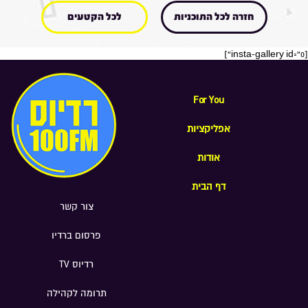
חזרה לכל התוכניות
לכל הקטעים
[insta-gallery id="0"]
For You
אפליקציות
אודות
דף הבית
צור קשר
פרסום ברדיו
רדיוס TV
תרומה לקהילה