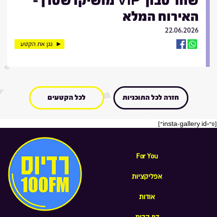
שחר טבוך VIP מושיקו שטרן -
האירוח המלא
22.06.2026
נגן את הקטע
חזרה לכל התוכניות
לכל הקטעים
[insta-gallery id="0"]
For You
אפליקציות
אודות