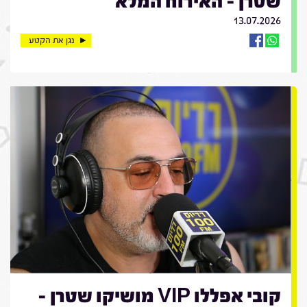
שטרן - האירוח המלא
13.07.2026
נגן את הקטע
קובי אפללו VIP מושיקו שטרן -