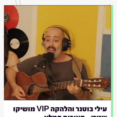
עילי בוטנר והלהקה VIP מושיקו