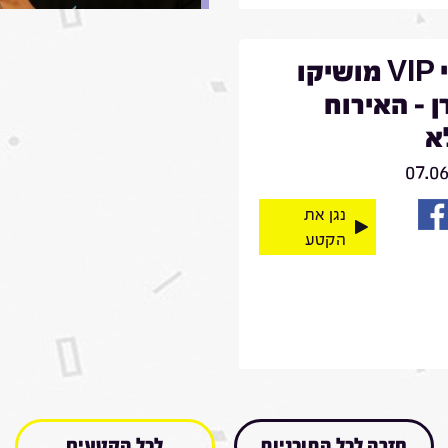
מרגי VIP מושיקו
 - האירוח
א
07.0
נגן את
הקטע
חזרה לכל התוכניות
לכל הקטעים