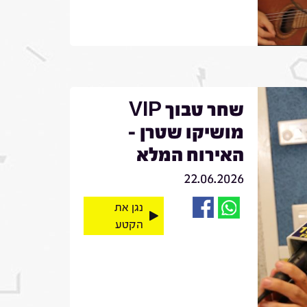
שחר טבוך VIP
מושיקו שטרן -
האירוח המלא
22.06.2026
נגן את
הקטע