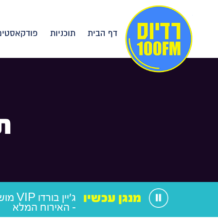
דף הבית
תוכניות
פודקאסטים
ת
מנגן עכשיו
ג'יין בו
- האירוח המלא