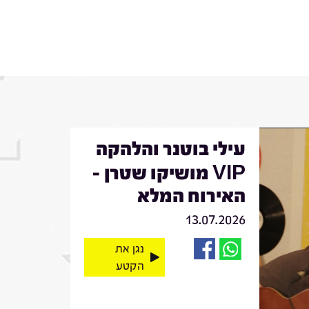
עילי בוטנר והלהקה
VIP מושיקו שטרן -
האירוח המלא
13.07.2026
נגן את
הקטע