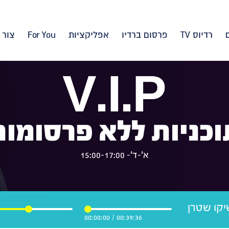
רדיוס TV
פרסום ברדיו
אפליקציות
For You
צור 
V.I.P
וכניות ללא פרסומות
א'-ד'- 15:00-17:00
רדו VIP מושיקו שטרן
00:00:00
/
00:39:36