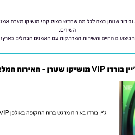
 ובידור שנותן במה לכל מה שחדש במוסיקה! מושיקו מארח אמנים 
השירים,
הביצועים החיים והשיחות המרתקות עם האמנים הגדולים בארץ!
 בורדו VIP מושיקו שטרן - האירוח המלא
ג'יין בורדו באירוח מרגש ברוח התקופה באולפן VIP.