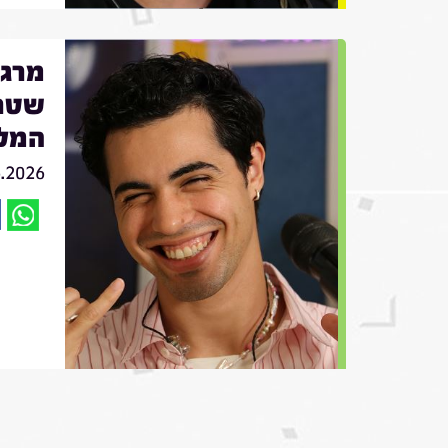
שטרן
המל
6.2026