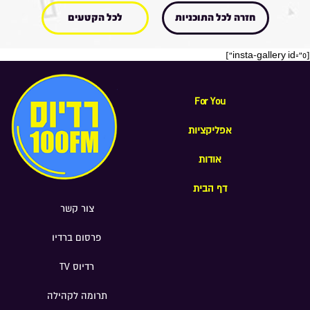
חזרה לכל התוכניות
לכל הקטעים
[insta-gallery id="0"]
For You
אפליקציות
אודות
דף הבית
צור קשר
פרסום ברדיו
רדיוס TV
תרומה לקהילה