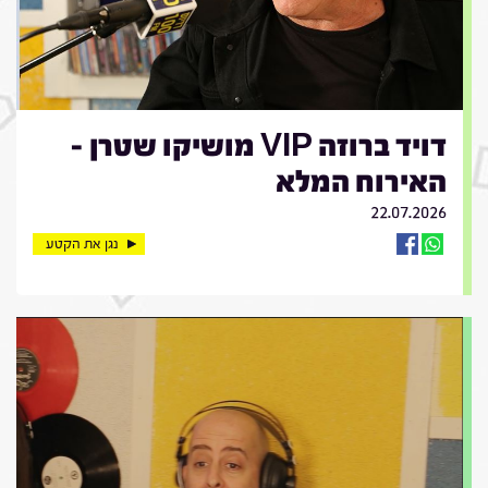
דויד ברוזה VIP מושיקו שטרן -
האירוח המלא
22.07.2026
נגן את הקטע