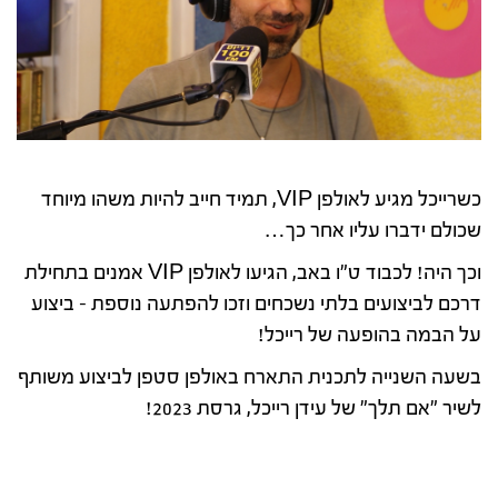
כשרייכל מגיע לאולפן VIP, תמיד חייב להיות משהו מיוחד
שכולם ידברו עליו אחר כך…
וכך היה! לכבוד ט"ו באב, הגיעו לאולפן VIP אמנים בתחילת
דרכם לביצועים בלתי נשכחים וזכו להפתעה נוספת – ביצוע
על הבמה בהופעה של רייכל!
בשעה השנייה לתכנית התארח באולפן סטפן לביצוע משותף
לשיר "אם תלך" של עידן רייכל, גרסת 2023!