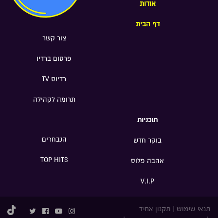
אודות
דף הבית
צור קשר
פרסום ברדיו
רדיוס TV
תרומה לקהילה
תוכניות
הנבחרים
בוקר חדש
TOP HITS
אהבה פלוס
V.I.P
תנאי שימוש
|
תקנון אחיד