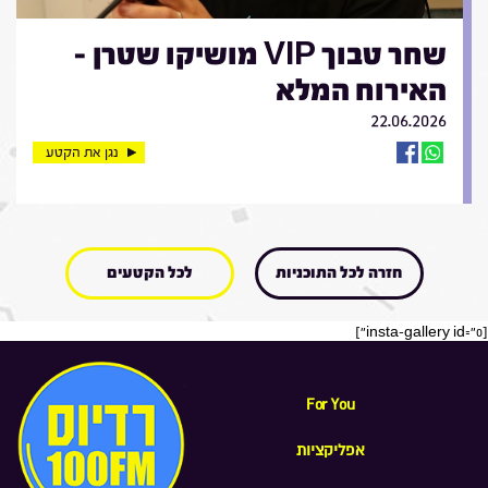
שחר טבוך VIP מושיקו שטרן -
האירוח המלא
22.06.2026
נגן את הקטע
חזרה לכל התוכניות
לכל הקטעים
[insta-gallery id="0"]
For You
אפליקציות