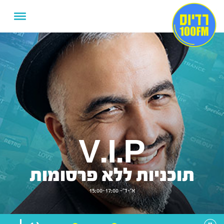
V.I.P
תוכניות ללא פרסומות
א'-ד'- 15:00-17:00