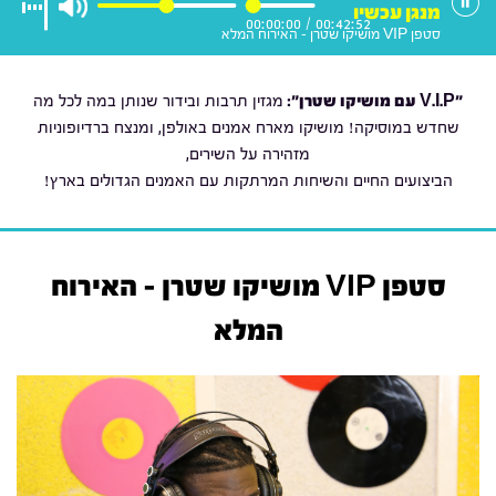
מנגן עכשיו
00:00:00
/
00:42:52
סטפן VIP מושיקו שטרן - האירוח המלא
"V.I.P עם מושיקו שטרן
":
מגזין תרבות ובידור שנותן במה לכל מה
שחדש במוסיקה! מושיקו מארח אמנים באולפן, ומנצח ברדיופוניות
מזהירה על השירים,
הביצועים החיים והשיחות המרתקות עם האמנים הגדולים בארץ!
סטפן VIP מושיקו שטרן - האירוח
המלא