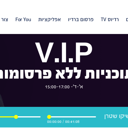
רדיוס TV
פרסום ברדיו
אפליקציות
For You
צור 
V.I.P
וכניות ללא פרסומות
א'-ד'- 15:00-17:00
ני VIP מושיקו שטרן
00:00:00
/
00:41:08