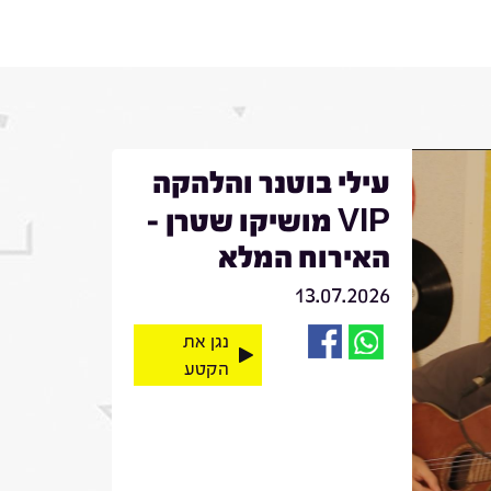
עילי בוטנר והלהקה
VIP מושיקו שטרן -
האירוח המלא
13.07.2026
נגן את
הקטע