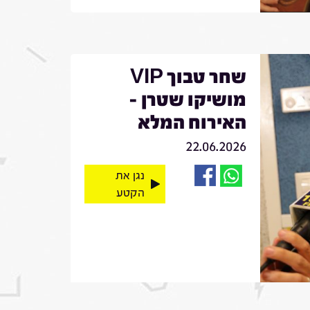
שחר טבוך VIP
מושיקו שטרן -
האירוח המלא
22.06.2026
נגן את
הקטע