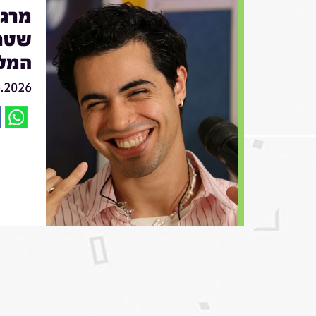
שטרן
המל
6.2026