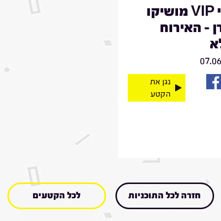
מרגי VIP מושיקו
 - האירוח
א
07.0
נגן את
הקטע
חזרה לכל התוכניות
לכל הקטעים