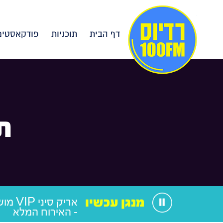
דף הבית
תוכניות
פודקאסטים
ת
מנגן עכשיו
אריק סי
- האירוח המלא