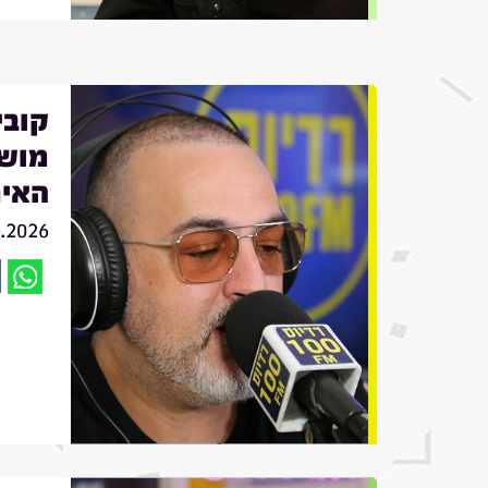
מושי
האיר
6.2026