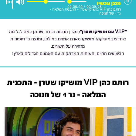
מנגן עכשיו
00:00:00
/
00:38:23
רותם כהן VIP מושיקו שטרן - התכנית המלאה -
נר 1 של חנוכה
"V.I.P עם מושיקו שטרן
":
מגזין תרבות ובידור שנותן במה לכל מה
שחדש במוסיקה! מושיקו מארח אמנים באולפן, ומנצח ברדיופוניות
מזהירה על השירים,
הביצועים החיים והשיחות המרתקות עם האמנים הגדולים בארץ!
רותם כהן VIP מושיקו שטרן - התכנית
המלאה - נר 1 של חנוכה