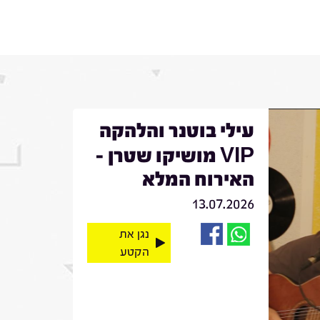
עילי בוטנר והלהקה
VIP מושיקו שטרן -
האירוח המלא
13.07.2026
נגן את
הקטע