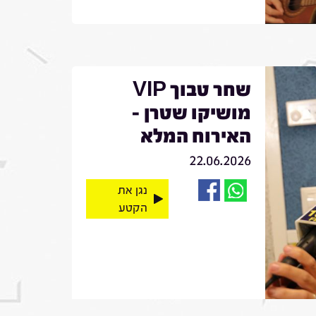
שחר טבוך VIP
מושיקו שטרן -
האירוח המלא
22.06.2026
נגן את
הקטע