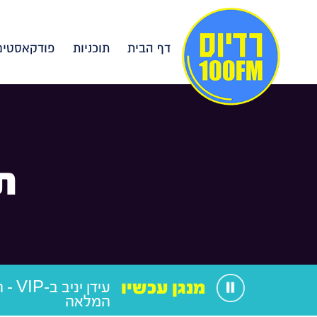
דף הבית
תוכניות
פודקאסטים
ת
מנגן עכשיו
עידן ינ
המלאה