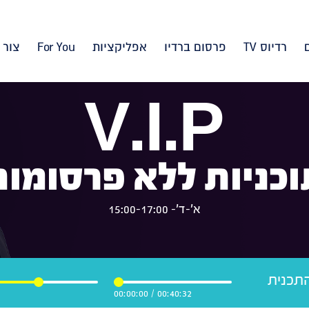
רדיוס TV
פרסום ברדיו
אפליקציות
For You
צור 
V.I.P
וכניות ללא פרסומות
א'-ד'- 15:00-17:00
יב ב-VIP – התכנית
00:00:00
/
00:40:32