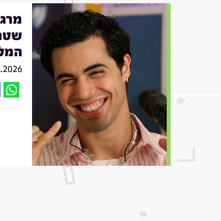
שטרן
המל
6.2026