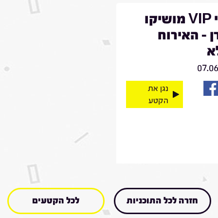
מרגי VIP מושיקו
 - האירוח
א
07.0
נגן את
הקטע
חזרה לכל התוכניות
לכל הקטעים