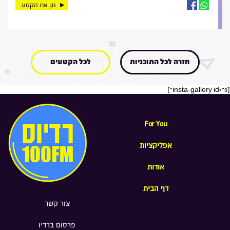
נגן את הקטע
חזרה לכל התוכניות
לכל הקטעים
[insta-gallery id="0"]
For You
אפליקציות
אודות
דף הבית
צור קשר
פרסום ברדיו