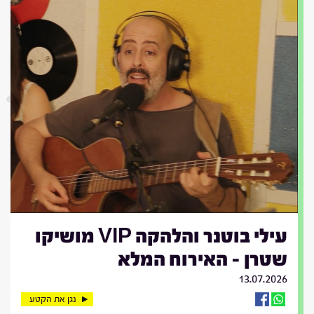
עילי בוטנר והלהקה VIP מושיקו
שטרן - האירוח המלא
13.07.2026
נגן את הקטע