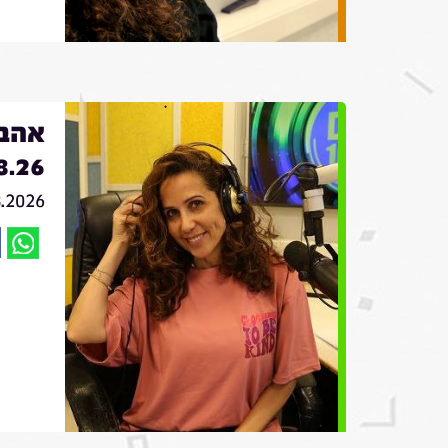
אהבה
8.26
8.2026