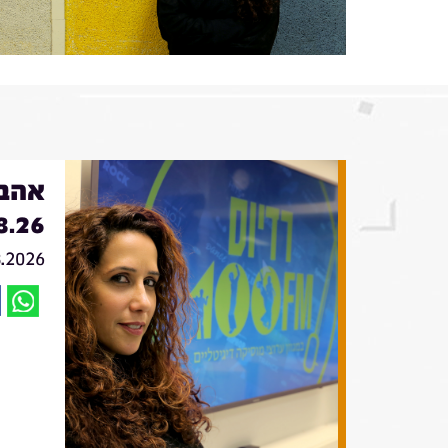
אהבה
8.26
8.2026