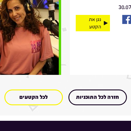
30.0
נגן את
הקטע
חזרה לכל התוכניות
לכל הקטעים