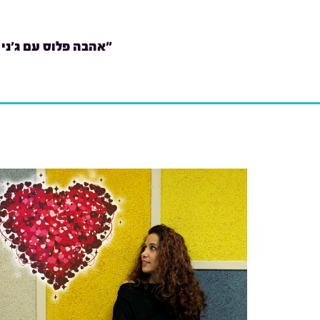
"אהבה פלוס עם ג'ני 