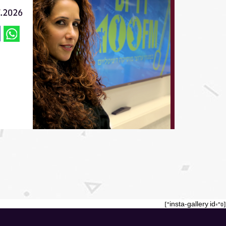
7.2026
[insta-gallery id="0"]