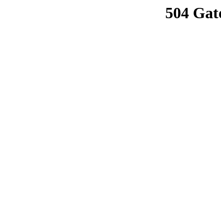
504 Gat