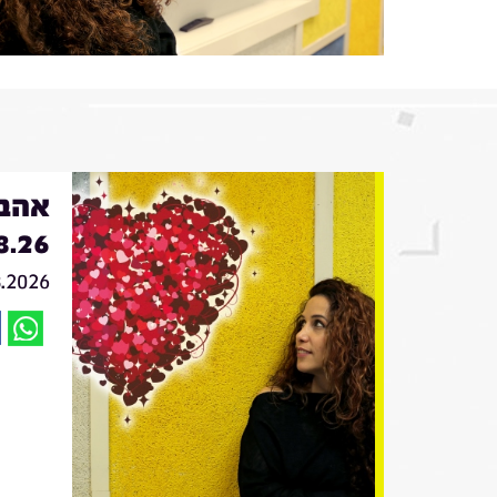
אהבה
8.26
8.2026