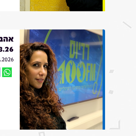
אהבה
8.26
8.2026