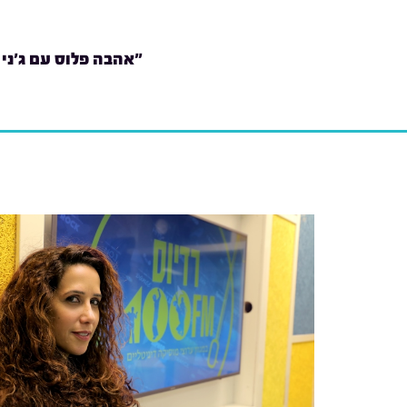
"אהבה פלוס עם ג'ני 