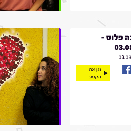
 פלוס -
03.0
03.0
נגן את
הקטע