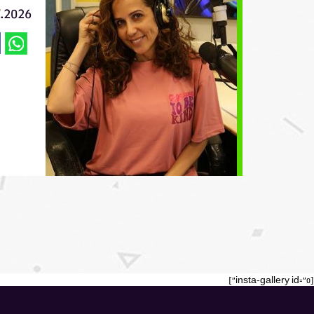
7.2026
[insta-gallery id="0"]