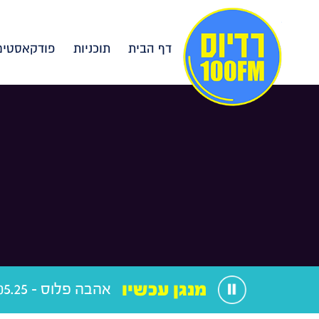
דף הבית
תוכניות
פודקאסטים
מנגן עכשיו
אהבה פלוס - 12.05.25