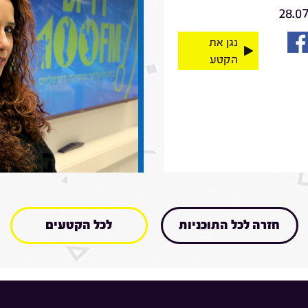
28.0
נגן את
הקטע
חזרה לכל התוכניות
לכל הקטעים