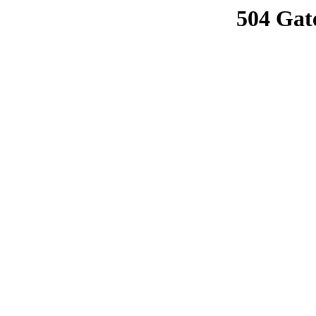
504 Gat