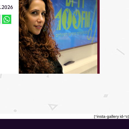
7.2026
[insta-gallery id="0"]