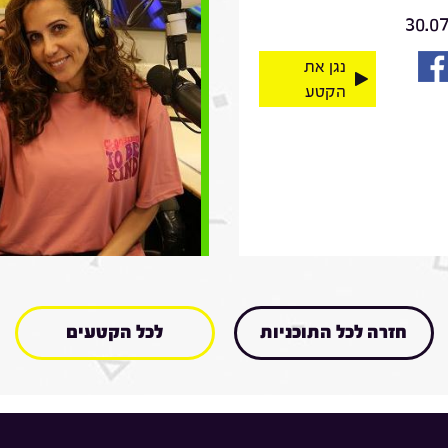
30.0
נגן את
הקטע
חזרה לכל התוכניות
לכל הקטעים