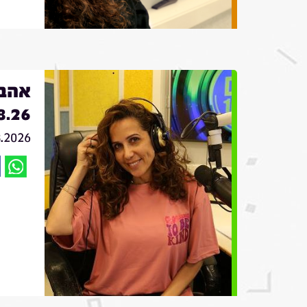
אהבה
8.26
8.2026