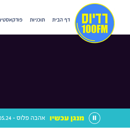
דף הבית
תוכניות
פודקאסטים
מנגן עכשיו
אהבה פלוס - 27.05.24