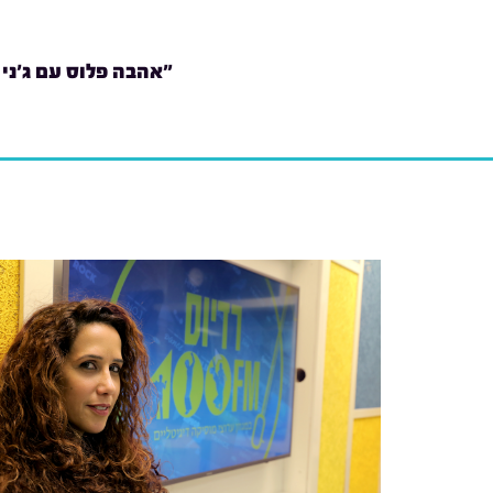
"אהבה פלוס עם ג'ני 