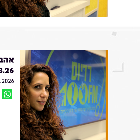
אהבה
8.26
8.2026