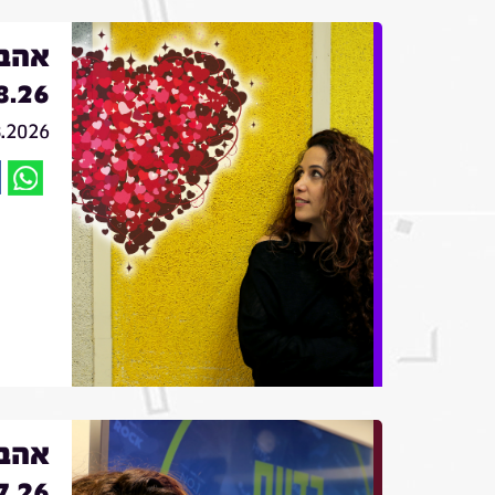
אהבה
8.26
8.2026
אהבה
7.26