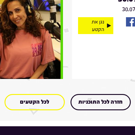
30.0
נגן את
הקטע
חזרה לכל התוכניות
לכל הקטעים