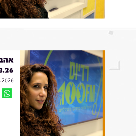
אהבה
8.26
8.2026