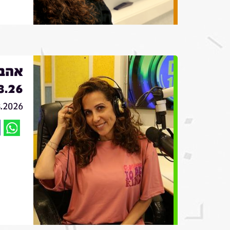
אהבה
8.26
8.2026