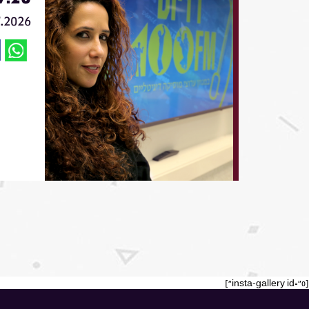
7.2026
[insta-gallery id="0"]