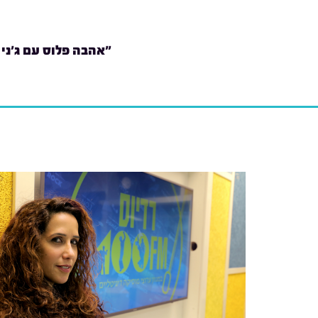
"אהבה פלוס עם ג'ני 