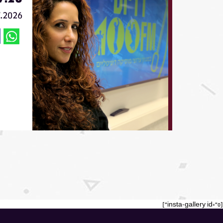
7.2026
[insta-gallery id="0"]