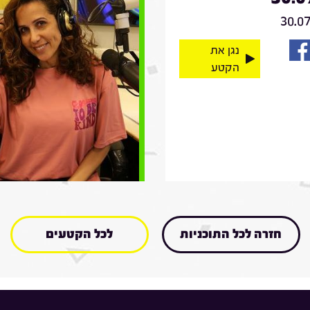
30.0
נגן את
הקטע
חזרה לכל התוכניות
לכל הקטעים