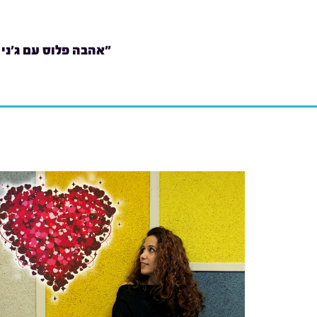
"אהבה פלוס עם ג'ני 