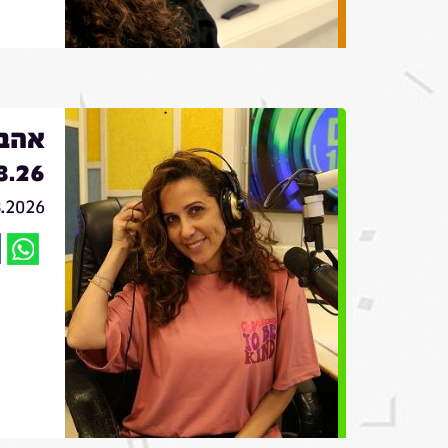
אהבה
8.26
8.2026