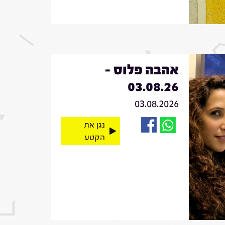
אהבה פלוס -
03.08.26
03.08.2026
נגן את
הקטע