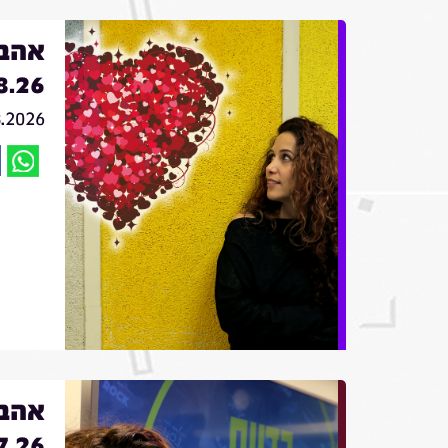
אהבה
8.26
8.2026
אהבה
7.26