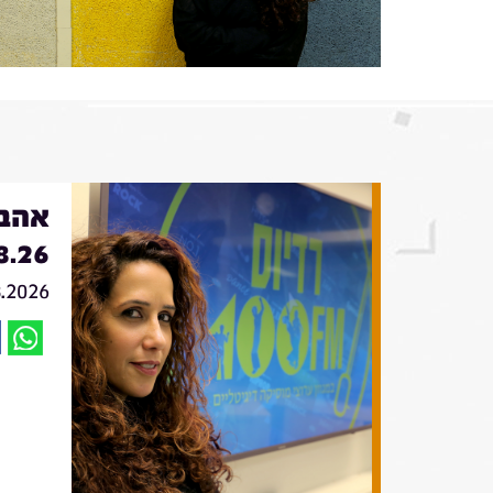
אהבה
8.26
8.2026