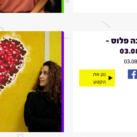
 פלוס -
03.0
03.0
נגן את
הקטע