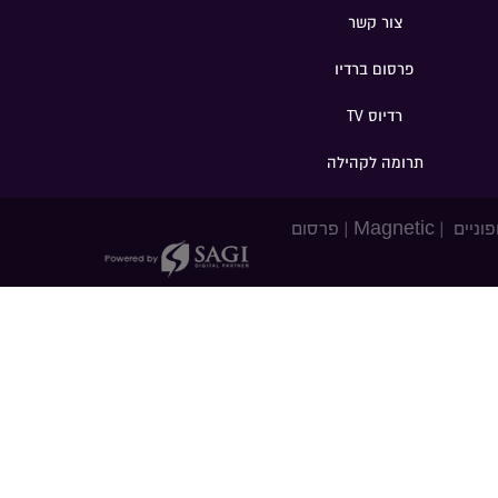
צור קשר
פרסום ברדיו
רדיוס TV
תרומה לקהילה
פוניים
|
Magnetic
|
פרסום