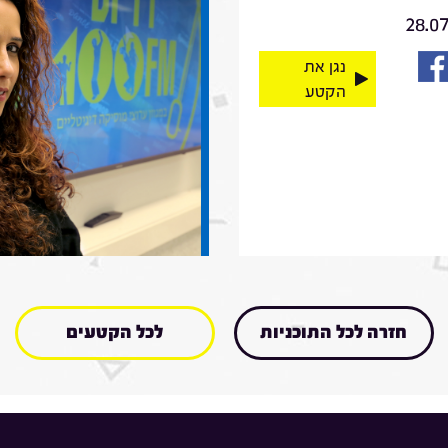
28.0
נגן את
הקטע
חזרה לכל התוכניות
לכל הקטעים