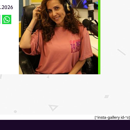
7.2026
[insta-gallery id="0"]