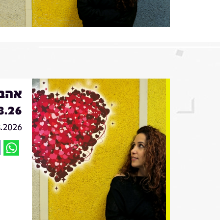
אהבה
8.26
8.2026