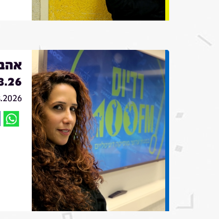
אהבה
8.26
8.2026