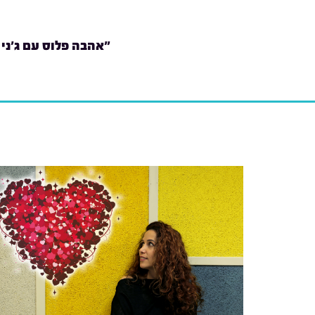
"אהבה פלוס עם ג'ני 