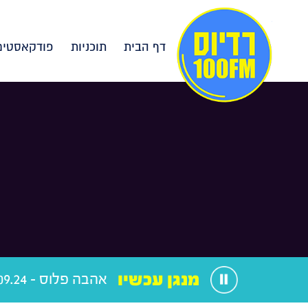
דף הבית
תוכניות
פודקאסטים
מנגן עכשיו
אהבה פלוס - 02.09.24