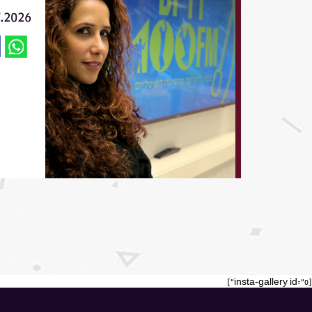
7.2026
[insta-gallery id="0"]