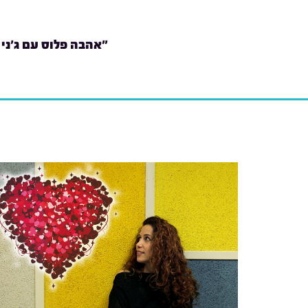
"אהבה פלוס עם ג'ני 