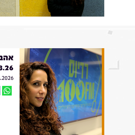
אהבה
8.26
8.2026