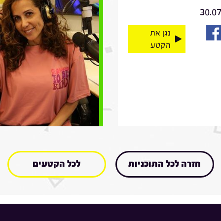
30.0
נגן את
הקטע
חזרה לכל התוכניות
לכל הקטעים