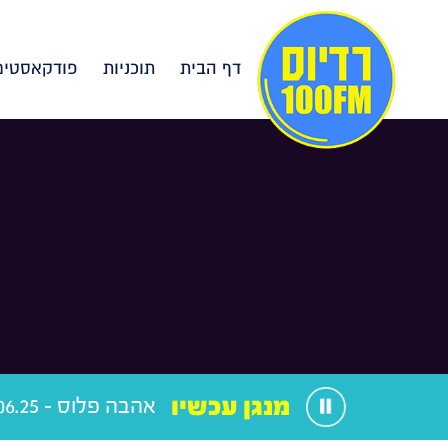
דף הבית
תוכניות
פודקאסטים
מנגן עכשיו
אהבה פלוס - 11.06.25