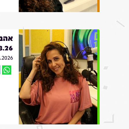
אהבה
8.26
8.2026