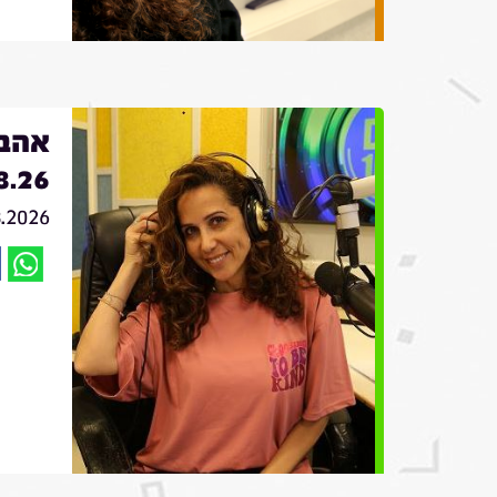
אהבה
8.26
8.2026