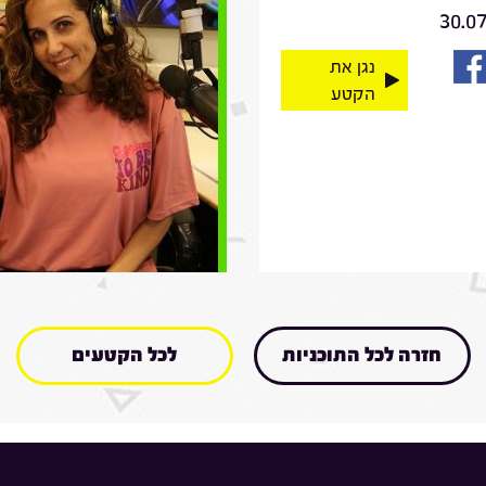
30.0
נגן את
הקטע
חזרה לכל התוכניות
לכל הקטעים