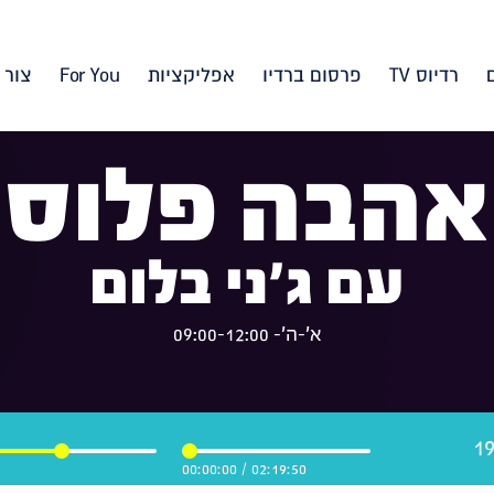
רדיוס TV
פרסום ברדיו
אפליקציות
For You
צור 
אהבה פלוס
עם ג'ני בלום
א'-ה'- 09:00-12:00
00:00:00
/
02:19:50