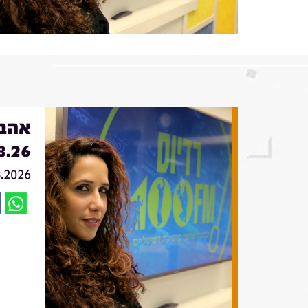
אהבה
8.26
8.2026