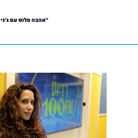
"אהבה פלוס עם ג'ני 