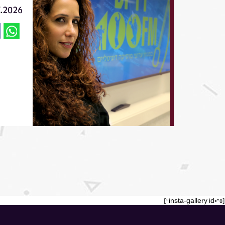
7.2026
[insta-gallery id="0"]