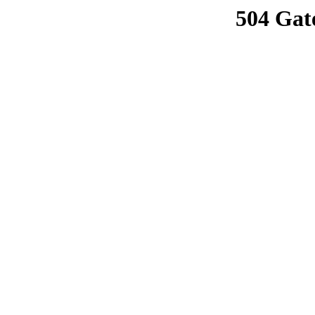
504 Gat