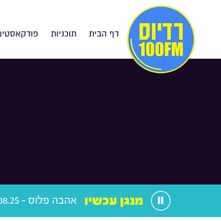
דף הבית
תוכניות
פודקאסטים
מנגן עכשיו
אהבה פלוס - 18.08.25