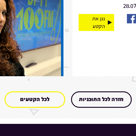
28.0
נגן את
הקטע
חזרה לכל התוכניות
לכל הקטעים