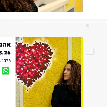
אהבה
8.26
8.2026