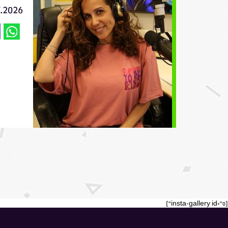
7.2026
[insta-gallery id="0"]