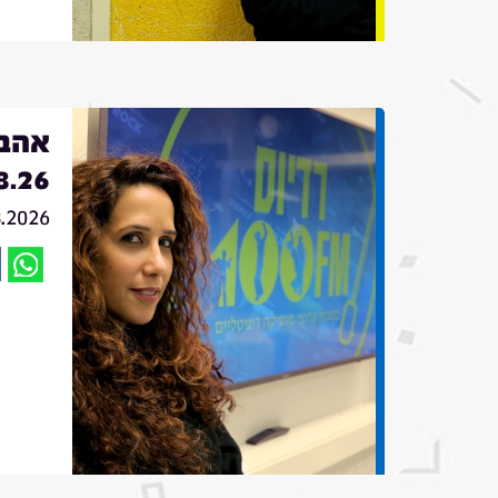
אהבה
8.26
8.2026