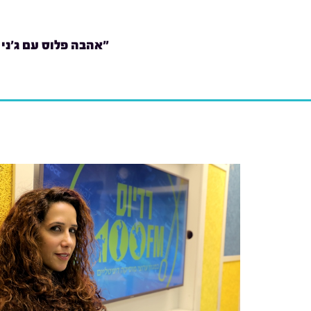
"אהבה פלוס עם ג'ני 