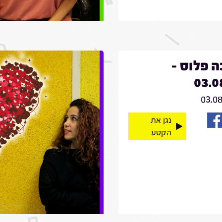
 פלוס -
03.0
03.0
נגן את
הקטע