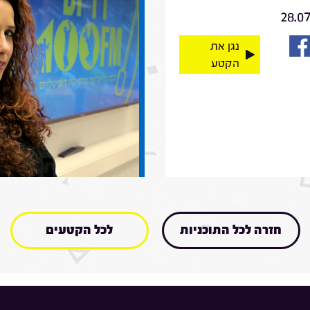
28.0
נגן את
הקטע
חזרה לכל התוכניות
לכל הקטעים