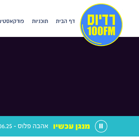
דף הבית
תוכניות
פודקאסטים
מנגן עכשיו
אהבה פלוס - 24.06.25