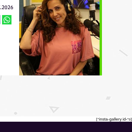
7.2026
[insta-gallery id="0"]