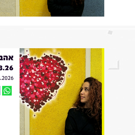
אהבה
8.26
8.2026