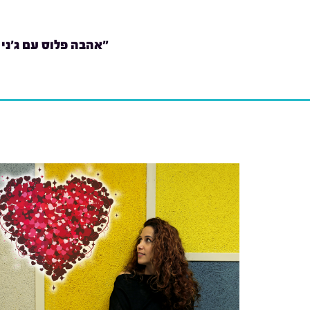
"אהבה פלוס עם ג'ני 