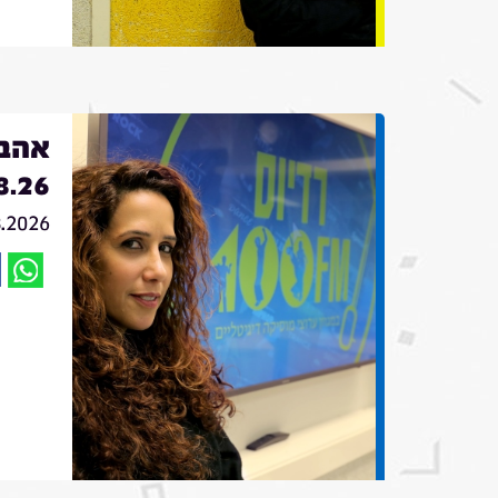
אהבה
8.26
8.2026