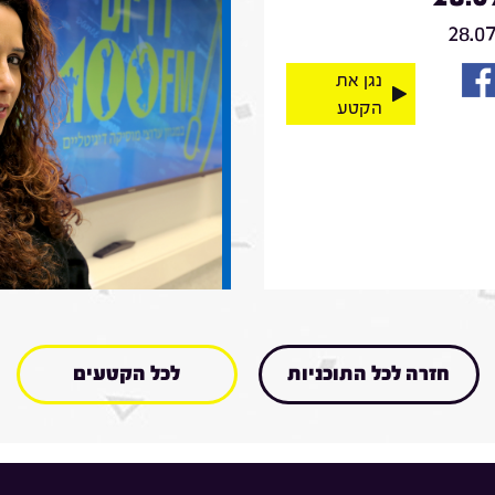
28.0
נגן את
הקטע
חזרה לכל התוכניות
לכל הקטעים