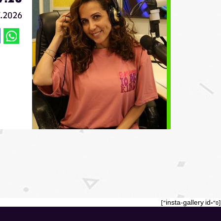
7.2026
[insta-gallery id="0"]