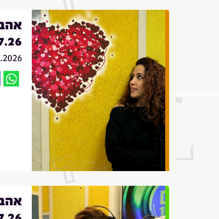
אהבה
7.26
7.2026
אהבה
7.26