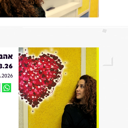
אהבה
8.26
8.2026