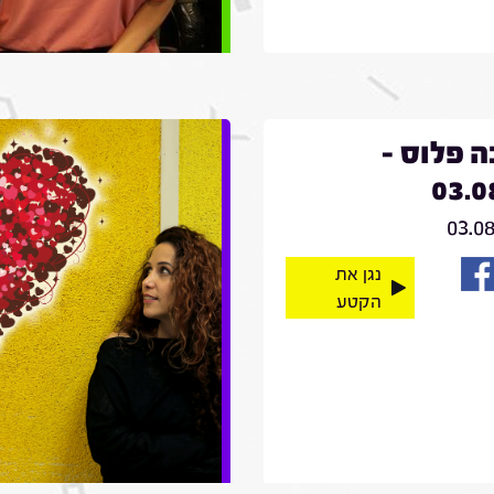
 פלוס -
03.0
03.0
נגן את
הקטע