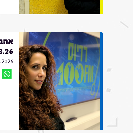
אהבה
8.26
8.2026