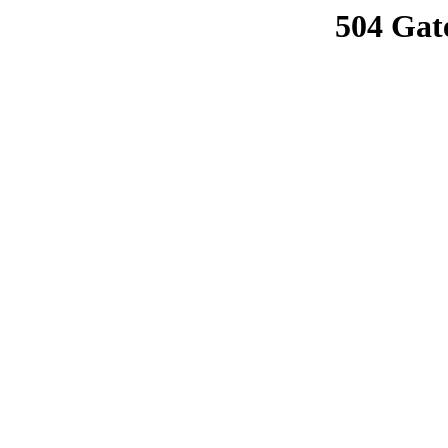
504 Gat