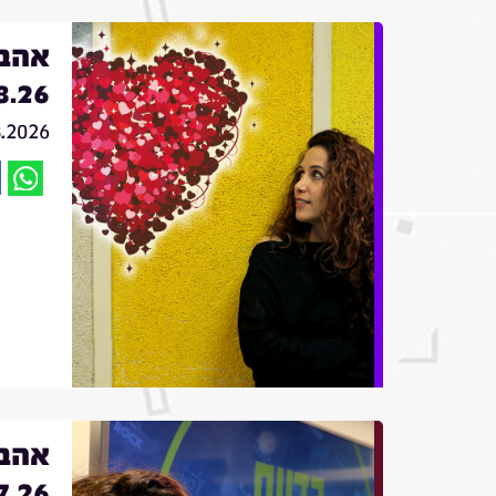
אהבה
8.26
8.2026
אהבה
7.26