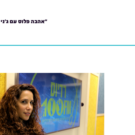
"אהבה פלוס עם ג'ני 