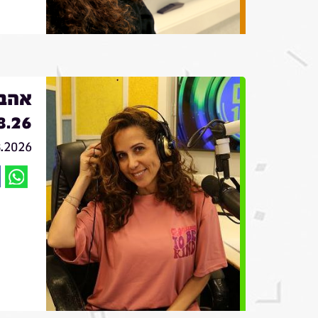
אהבה
8.26
8.2026