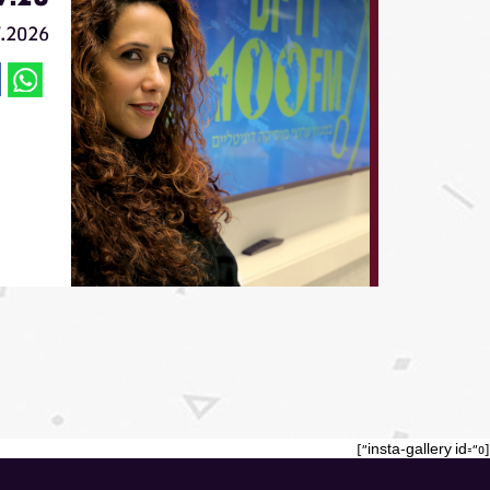
7.2026
[insta-gallery id="0"]