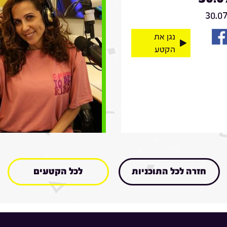
30.0
נגן את
הקטע
חזרה לכל התוכניות
לכל הקטעים