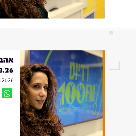
אהבה
8.26
8.2026