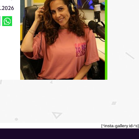
7.2026
[insta-gallery id="0"]