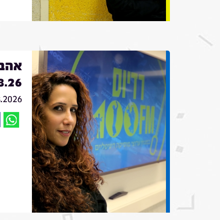
אהבה
8.26
8.2026