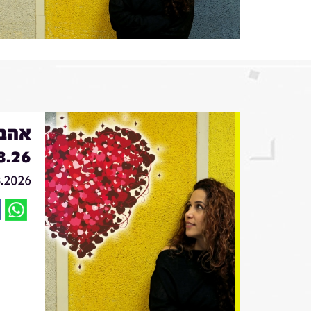
אהבה
8.26
8.2026