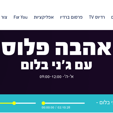
רדיוס TV
פרסום ברדיו
אפליקציות
For You
צור 
אהבה פלוס
עם ג'ני בלום
א'-ה'- 09:00-12:00
 בלום -
00:00:00
/
02:10:28