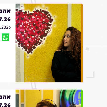
אהבה
7.26
7.2026
אהבה
7.26