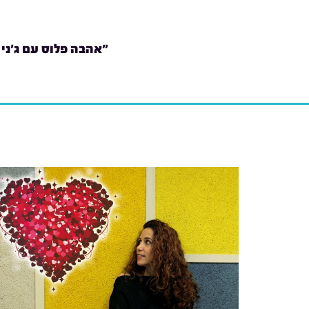
"אהבה פלוס עם ג'ני 