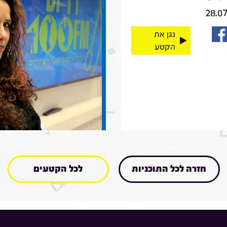
28.0
נגן את
הקטע
חזרה לכל התוכניות
לכל הקטעים