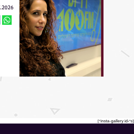
7.2026
[insta-gallery id="0"]