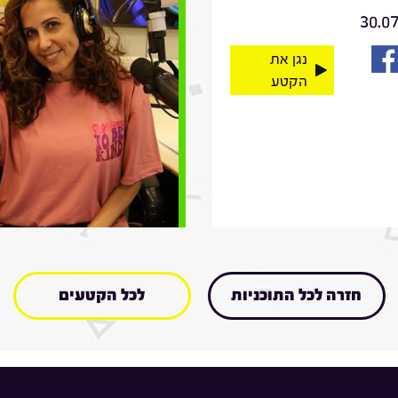
30.0
נגן את
הקטע
חזרה לכל התוכניות
לכל הקטעים