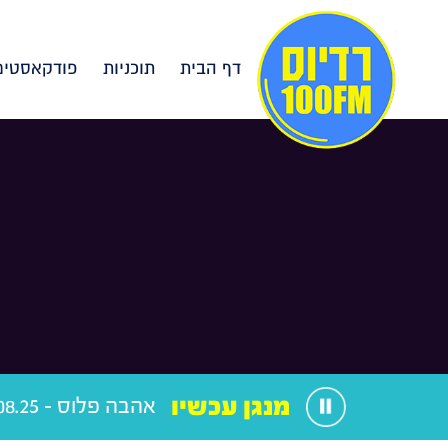
דף הבית
תוכניות
פודקאסטים
מנגן עכשיו
אהבה פלוס - 04.08.25