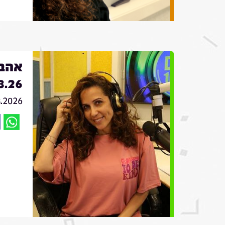
אהבה
8.26
8.2026