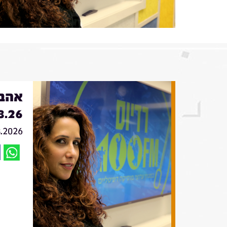
אהבה
8.26
8.2026