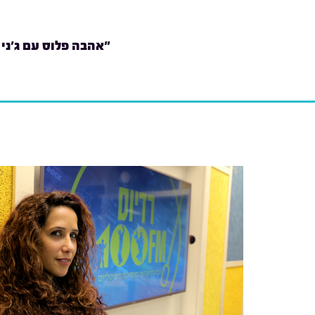
"אהבה פלוס עם ג'ני 